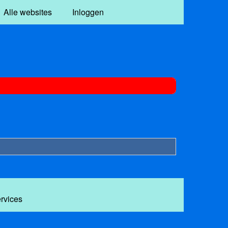
Alle websites
Inloggen
ervices